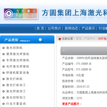
|
首 页
|
公司简介
|
新闻动态
|
产品展示
|
行业
当前位置：
首页
-
产品中心
-
光纤激
激光切割机
通用激光焊接机
产品名称：1000W光纤连续激光器
专用激光焊接机
产品编号：FY-1000F-B
光纤激光焊接机
产品型号：FY-1000F-B
焊接机配套设备
市场价格：0元/套
激光打标机
批发价格：0元/套
激光打标加工
更新时间：2019.07.25
激光焊接加工
出品单位：方圆集团上海激光科技有
激光切割加工
浏览次数：
1231
行业方案提供
更多产品图片：