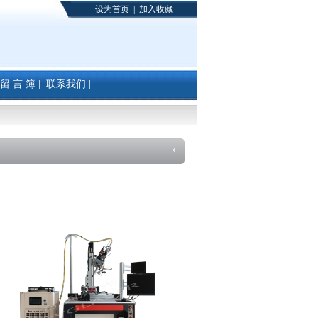
设为首页
|
加入收藏
留 言 簿
|
联系我们
|