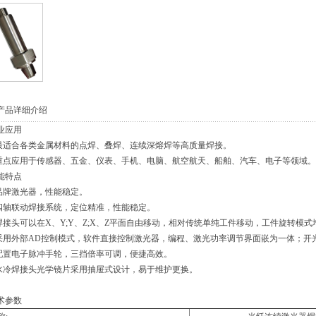
产品详细介绍
业应用
 最适合各类金属材料的点焊、叠焊、连续深熔焊等高质量焊接。
 重点应用于传感器、五金、仪表、手机、电脑、航空航天、船舶、汽车、电子等领域。
能特点
 品牌激光器，性能稳定。
 四轴联动焊接系统，定位精准，性能稳定。
 焊接头可以在X、Y;Y、Z;X、Z平面自由移动，相对传统单纯工件移动，工件旋转
 采用外部AD控制模式，软件直接控制激光器，编程、激光功率调节界面嵌为一体；开
 配置电子脉冲手轮，三挡倍率可调，便捷高效。
 水冷焊接头光学镜片采用抽屉式设计，易于维护更换。
术参数