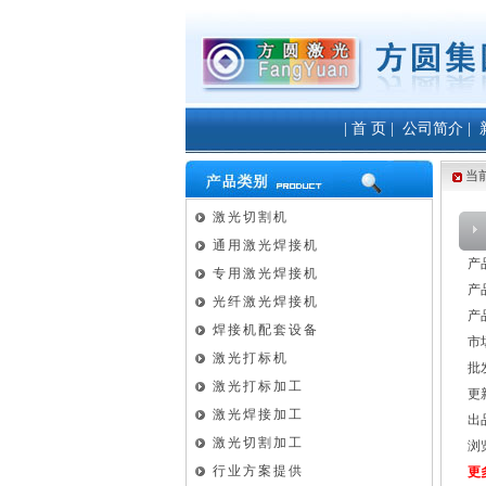
|
首 页
|
公司简介
|
当
激光切割机
通用激光焊接机
产
专用激光焊接机
产品
光纤激光焊接机
产品
焊接机配套设备
市
激光打标机
批
激光打标加工
更新
激光焊接加工
出
激光切割加工
浏
行业方案提供
更