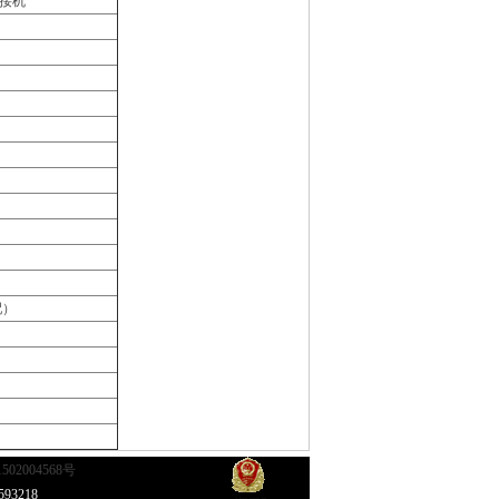
接机
配）
1502004568号
93218