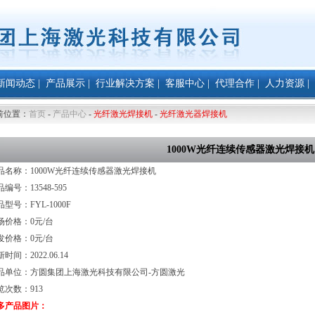
新闻动态
|
产品展示
|
行业解决方案
|
客服中心
|
代理合作
|
人力资源
|
前位置：
首页
-
产品中心
-
光纤激光焊接机
-
光纤激光器焊接机
1000W光纤连续传感器激光焊接机
品名称：1000W光纤连续传感器激光焊接机
编号：13548-595
型号：FYL-1000F
场价格：0元/台
发价格：0元/台
时间：2022.06.14
品单位：方圆集团上海激光科技有限公司-方圆激光
览次数：
913
多产品图片：