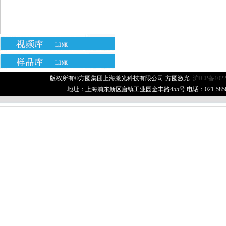
版权所有©方圆集团上海激光科技有限公司-方圆激光
沪ICP备1022
地址：上海浦东新区唐镇工业园金丰路455号 电话：021-58560506 传真