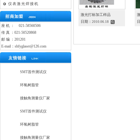
仪表激光焊接机
激光打标加工样品
日期：
2010.06.18
座 机 ：
021-58560506
传 真 ：021-50520868
邮 编 ：201201
E-mail：shfyglaser@126.com
SMT首件测试仪
环氧树脂管
接触角测量仪厂家
SMT首件测试仪
环氧树脂管
接触角测量仪厂家