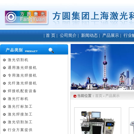
|
首 页
|
公司简介
|
新闻动态
|
产品展示
|
行业
激光切割机
通用激光焊接机
专用激光焊接机
光纤激光焊接机
焊接机配套设备
当前位置：
首页
-
产品展示
激光打标机
激光打标加工
激光焊接加工
激光切割加工
行业方案提供