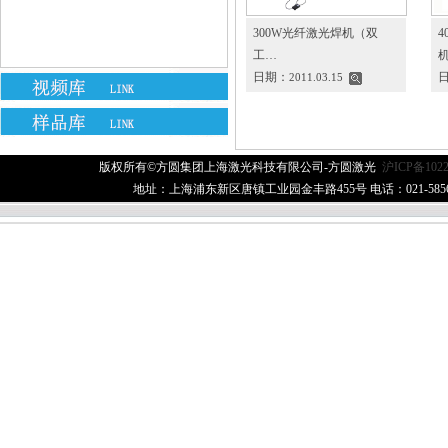
300W光纤激光焊机（双
工…
日期：
2011.03.15
版权所有©方圆集团上海激光科技有限公司-方圆激光
沪ICP备1022
地址：上海浦东新区唐镇工业园金丰路455号 电话：021-58560506 传真