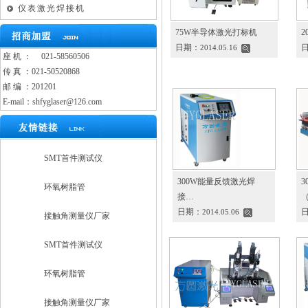
仪表激光焊接机
75W半导体激光打标机
日期：
2014.05.16
座 机 ：
021-58560506
传 真 ：021-50520868
邮 编 ：201201
E-mail：shfyglaser@126.com
SMT首件测试仪
300W能量反馈激光焊
环氧树脂管
接…
日期：
2014.05.06
接触角测量仪厂家
SMT首件测试仪
环氧树脂管
接触角测量仪厂家